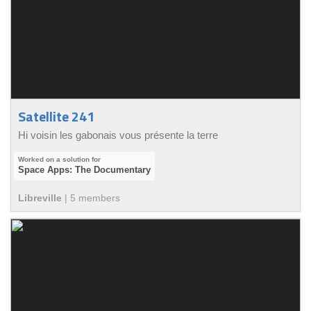
Satellite 241
Hi voisin les gabonais vous présente la terre
Space Apps: The Documentary
Libreville
|
5
member
s