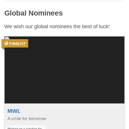
Global Nominees
We wish our global nominees the best of luck!
FINALIST
MWL
A smile for tomorrow