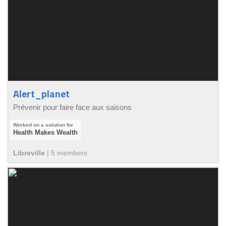
Alert_planet
Prévenir pour faire face aux saisons
Health Makes Wealth
Libreville
|
5
member
s