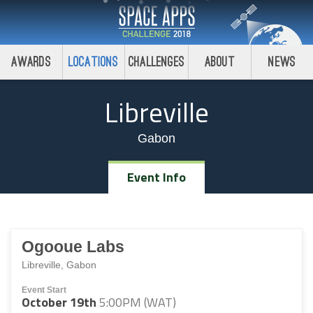
Awards
Locations
Challenges
About
News
Libreville
Gabon
Event Info
Ogooue Labs
Libreville, Gabon
Event Start
October 19th
5:00PM (WAT)